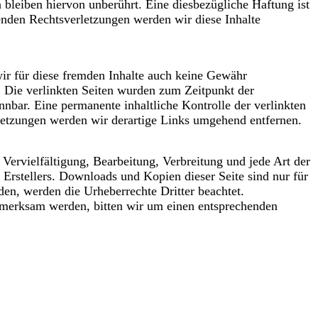
bleiben hiervon unberührt. Eine diesbezügliche Haftung ist
nden Rechtsverletzungen werden wir diese Inhalte
wir für diese fremden Inhalte auch keine Gewähr
ch. Die verlinkten Seiten wurden zum Zeitpunkt der
nbar. Eine permanente inhaltliche Kontrolle der verlinkten
letzungen werden wir derartige Links umgehend entfernen.
 Vervielfältigung, Bearbeitung, Verbreitung und jede Art der
Erstellers. Downloads und Kopien dieser Seite sind nur für
rden, werden die Urheberrechte Dritter beachtet.
ufmerksam werden, bitten wir um einen entsprechenden