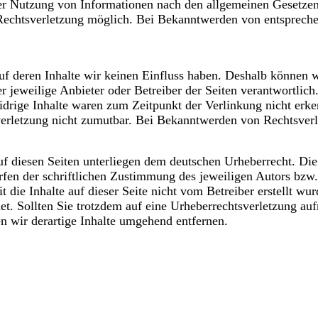
er Nutzung von Informationen nach den allgemeinen Gesetzen 
 Rechtsverletzung möglich. Bei Bekanntwerden von entspreche
auf deren Inhalte wir keinen Einfluss haben. Deshalb können 
der jeweilige Anbieter oder Betreiber der Seiten verantwortli
drige Inhalte waren zum Zeitpunkt der Verlinkung nicht erken
sverletzung nicht zumutbar. Bei Bekanntwerden von Rechtsver
auf diesen Seiten unterliegen dem deutschen Urheberrecht. Die
en der schriftlichen Zustimmung des jeweiligen Autors bzw. 
 die Inhalte auf dieser Seite nicht vom Betreiber erstellt wu
net. Sollten Sie trotzdem auf eine Urheberrechtsverletzung a
 wir derartige Inhalte umgehend entfernen.