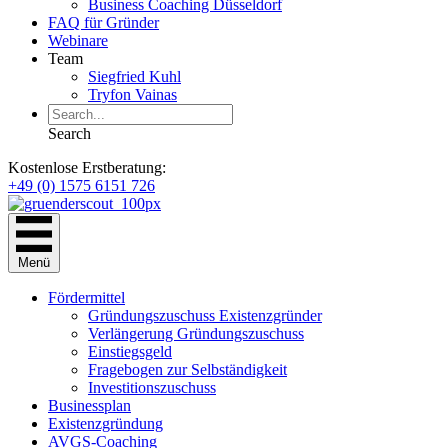
Business Coaching Düsseldorf
FAQ für Gründer
Webinare
Team
Siegfried Kuhl
Tryfon Vainas
Search
Kostenlose Erstberatung:
+49 (0) 1575 6151 726
Menü
Fördermittel
Gründungszuschuss Existenzgründer
Verlängerung Gründungszuschuss
Einstiegsgeld
Fragebogen zur Selbständigkeit
Investitionszuschuss
Businessplan
Existenzgründung
AVGS-Coaching