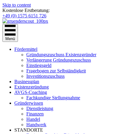
Skip to content
Kostenlose Erstberatung:
+49 (0) 1575 6151 726
Menü
Fördermittel
Gründungszuschuss Existenzgründer
Verlängerung Gründungszuschuss
Einstiegsgeld
Fragebogen zur Selbständigkeit
Investitionszuschuss
Businessplan
Existenzgründung
AVGS-Coaching
Fachkundige Stellungnahme
Gründerwissen
Dienstleistung
Finanzen
Handel
Handwerk
STANDORTE