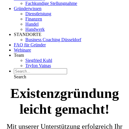
Fachkundige Stellungnahme
Gründerwissen
Dienstleistung
Finanzen
Handel
Handwerk
STANDORTE
Business Coaching Düsseldorf
FAQ für Gründer
Webinare
Team
Siegfried Kuhl
Tryfon Vainas
Search
Existenzgründung
leicht gemacht!
Mit unserer Unterstützung erfolgreich Ihr