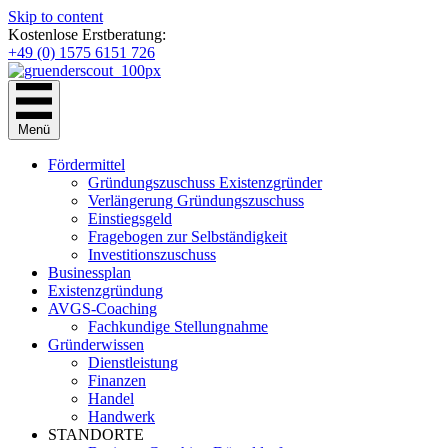
Skip to content
Kostenlose Erstberatung:
+49 (0) 1575 6151 726
Menü
Fördermittel
Gründungszuschuss Existenzgründer
Verlängerung Gründungszuschuss
Einstiegsgeld
Fragebogen zur Selbständigkeit
Investitionszuschuss
Businessplan
Existenzgründung
AVGS-Coaching
Fachkundige Stellungnahme
Gründerwissen
Dienstleistung
Finanzen
Handel
Handwerk
STANDORTE