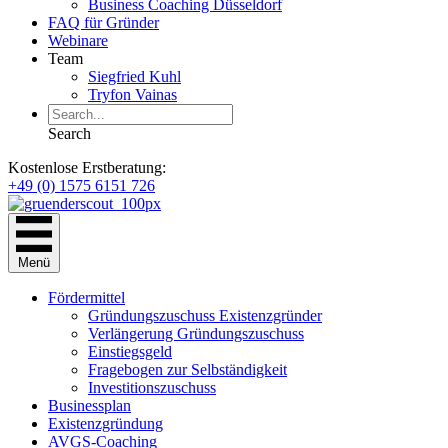
Business Coaching Düsseldorf
FAQ für Gründer
Webinare
Team
Siegfried Kuhl
Tryfon Vainas
Search
Kostenlose Erstberatung:
+49 (0) 1575 6151 726
Menü
Fördermittel
Gründungszuschuss Existenzgründer
Verlängerung Gründungszuschuss
Einstiegsgeld
Fragebogen zur Selbständigkeit
Investitionszuschuss
Businessplan
Existenzgründung
AVGS-Coaching