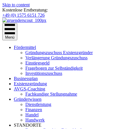
Skip to content
Kostenlose Erstberatung:
+49 (0) 1575 6151 726
Menü
Fördermittel
Gründungszuschuss Existenzgründer
Verlängerung Gründungszuschuss
Einstiegsgeld
Fragebogen zur Selbständigkeit
Investitionszuschuss
Businessplan
Existenzgründung
AVGS-Coaching
Fachkundige Stellungnahme
Gründerwissen
Dienstleistung
Finanzen
Handel
Handwerk
STANDORTE