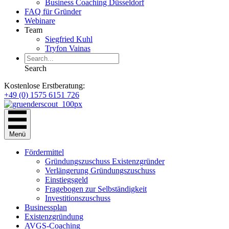
Business Coaching Düsseldorf
FAQ für Gründer
Webinare
Team
Siegfried Kuhl
Tryfon Vainas
Search
Kostenlose Erstberatung:
+49 (0) 1575 6151 726
Menü
Fördermittel
Gründungszuschuss Existenzgründer
Verlängerung Gründungszuschuss
Einstiegsgeld
Fragebogen zur Selbständigkeit
Investitionszuschuss
Businessplan
Existenzgründung
AVGS-Coaching