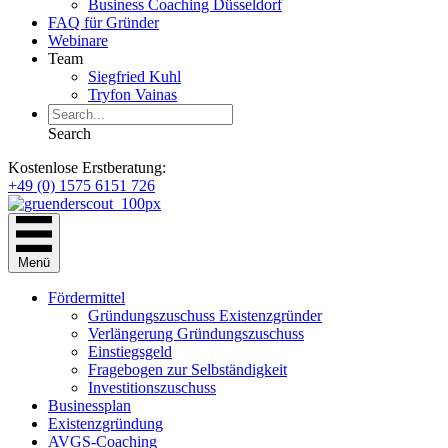
Business Coaching Düsseldorf
FAQ für Gründer
Webinare
Team
Siegfried Kuhl
Tryfon Vainas
Search
Kostenlose Erstberatung:
+49 (0) 1575 6151 726
Menü
Fördermittel
Gründungszuschuss Existenzgründer
Verlängerung Gründungszuschuss
Einstiegsgeld
Fragebogen zur Selbständigkeit
Investitionszuschuss
Businessplan
Existenzgründung
AVGS-Coaching