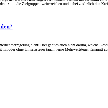
s 1:1 an die Zielgruppen weiterreichen und dabei zusätzlich den Kr
hlen?
rnehmerregelung nicht! Hier geht es auch nicht darum, welche Gesell
keit mit oder ohne Umsatzsteuer (auch gerne Mehrwertsteuer genannt) 