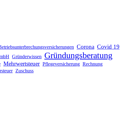
Corona
Covid 19
Betriebsunterbrechungsversicherungen
Gründungsberatung
mbH
Gründerwissen
Mehrwertsteuer
e
Pflegeversicherung
Rechnung
rsteuer
Zuschuss