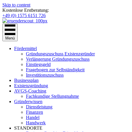
Skip to content
Kostenlose Erstberatung:
+49 (0) 1575 6151 726
Menü
Fördermittel
Gründungszuschuss Existenzgründer
Verlängerung Gründungszuschuss
Einstiegsgeld
Fragebogen zur Selbständigkeit
Investitionszuschuss
Businessplan
Existenzgründung
AVGS-Coaching
Fachkundige Stellungnahme
Gründerwissen
Dienstleistung
Finanzen
Handel
Handwerk
STANDORTE