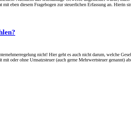
mt mit eben diesem Fragebogen zur steuerlichen Erfassung an. Hierin s
hlen?
rnehmerregelung nicht! Hier geht es auch nicht darum, welche Gesell
keit mit oder ohne Umsatzsteuer (auch gerne Mehrwertsteuer genannt) 