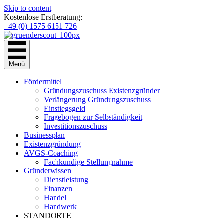
Skip to content
Kostenlose Erstberatung:
+49 (0) 1575 6151 726
Menü
Fördermittel
Gründungszuschuss Existenzgründer
Verlängerung Gründungszuschuss
Einstiegsgeld
Fragebogen zur Selbständigkeit
Investitionszuschuss
Businessplan
Existenzgründung
AVGS-Coaching
Fachkundige Stellungnahme
Gründerwissen
Dienstleistung
Finanzen
Handel
Handwerk
STANDORTE