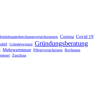
Corona
Covid 19
Betriebsunterbrechungsversicherungen
Gründungsberatung
mbH
Gründerwissen
Mehrwertsteuer
e
Pflegeversicherung
Rechnung
rsteuer
Zuschuss