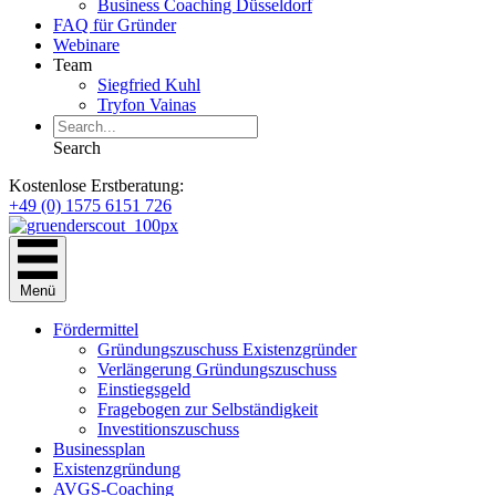
Business Coaching Düsseldorf
FAQ für Gründer
Webinare
Team
Siegfried Kuhl
Tryfon Vainas
Search
Kostenlose Erstberatung:
+49 (0) 1575 6151 726
Menü
Fördermittel
Gründungszuschuss Existenzgründer
Verlängerung Gründungszuschuss
Einstiegsgeld
Fragebogen zur Selbständigkeit
Investitionszuschuss
Businessplan
Existenzgründung
AVGS-Coaching