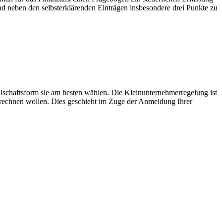
ind neben den selbsterklärenden Einträgen insbesondere drei Punkte zu
schaftsform sie am besten wählen. Die Kleinunternehmerregelung ist
abrechnen wollen. Dies geschieht im Zuge der Anmeldung Ihrer