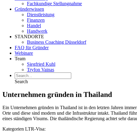
Fachkundige Stellungnahme
Gründerwissen
Dienstleistung
Finanzen
Handel
Handwerk
STANDORTE
Business Coaching Düsseldorf
FAQ für Gründer
Webinare
Team
Siegfried Kuhl
Tryfon Vainas
Search
Unternehmen gründen in Thailand
Ein Unternehmen gründen in Thailand ist in den letzten Jahren immer 
Orte und diese sind modern und die Infrastruktur intakt. Thailand füh
eines ständigen Visums. Die thailändische Regierung achtet sehr dara
Kategorien LTR-Visa: