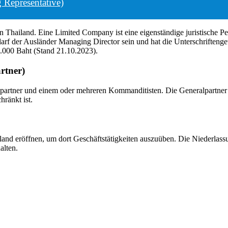
 Representative)
 Thailand. Eine Limited Company ist eine eigenständige juristische P
arf der Ausländer Managing Director sein und hat die Unterschriftengew
.000 Baht (Stand 21.10.2023).
rtner)
partner und einem oder mehreren Kommanditisten. Die Generalpartner s
ränkt ist.
nd eröffnen, um dort Geschäftstätigkeiten auszuüben. Die Niederlass
alten.