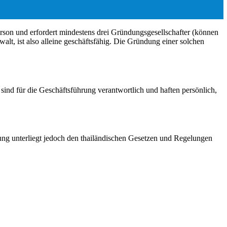
erson und erfordert mindestens drei Gründungsgesellschafter (können
alt, ist also alleine geschäftsfähig. Die Gründung einer solchen
ind für die Geschäftsführung verantwortlich und haften persönlich,
ung unterliegt jedoch den thailändischen Gesetzen und Regelungen