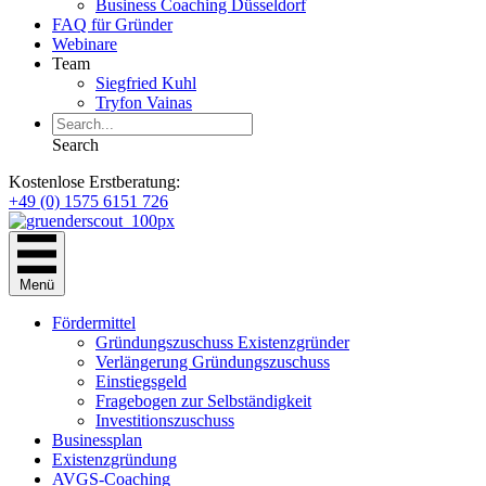
Business Coaching Düsseldorf
FAQ für Gründer
Webinare
Team
Siegfried Kuhl
Tryfon Vainas
Search
Kostenlose Erstberatung:
+49 (0) 1575 6151 726
Menü
Fördermittel
Gründungszuschuss Existenzgründer
Verlängerung Gründungszuschuss
Einstiegsgeld
Fragebogen zur Selbständigkeit
Investitionszuschuss
Businessplan
Existenzgründung
AVGS-Coaching