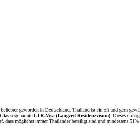
beliebter geworden in Deutschland. Thailand ist ein oft und gern gewäh
rt das sogenannte
LTR-Visa (Langzeit Residenzvisum)
. Dieses ermög
uf, dass möglichst immer Thailänder beteiligt sind und mindestens 51% 