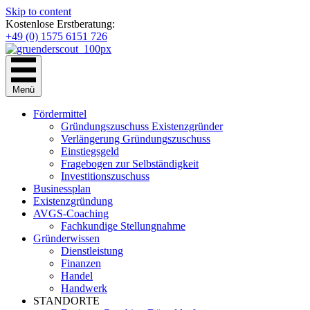
Skip to content
Kostenlose Erstberatung:
+49 (0) 1575 6151 726
Menü
Fördermittel
Gründungszuschuss Existenzgründer
Verlängerung Gründungszuschuss
Einstiegsgeld
Fragebogen zur Selbständigkeit
Investitionszuschuss
Businessplan
Existenzgründung
AVGS-Coaching
Fachkundige Stellungnahme
Gründerwissen
Dienstleistung
Finanzen
Handel
Handwerk
STANDORTE