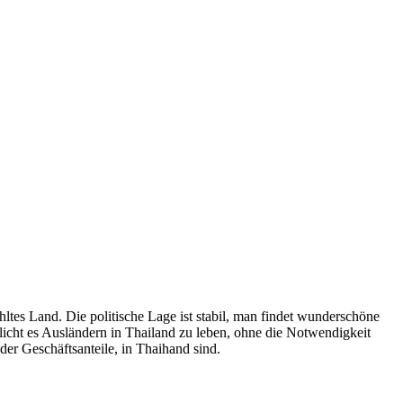
ltes Land. Die politische Lage ist stabil, man findet wunderschöne
licht es Ausländern in Thailand zu leben, ohne die Notwendigkeit
der Geschäftsanteile, in Thaihand sind.