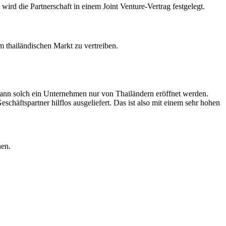
rd die Partnerschaft in einem Joint Venture-Vertrag festgelegt.
 thailändischen Markt zu vertreiben.
kann solch ein Unternehmen nur von Thailändern eröffnet werden.
schäftspartner hilflos ausgeliefert. Das ist also mit einem sehr hohen
nen.