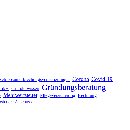
Corona
Covid 19
Betriebsunterbrechungsversicherungen
Gründungsberatung
mbH
Gründerwissen
Mehrwertsteuer
e
Pflegeversicherung
Rechnung
rsteuer
Zuschuss