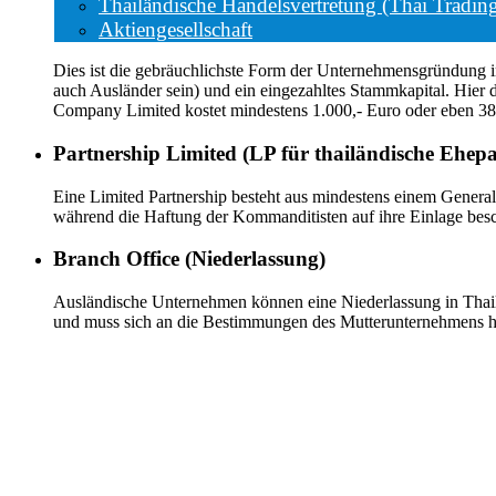
Thailändische Handelsvertretung (Thai Trading
Aktiengesellschaft
Dies ist die gebräuchlichste Form der Unternehmensgründung in
auch Ausländer sein) und ein eingezahltes Stammkapital. Hier d
Company Limited kostet mindestens 1.000,- Euro oder eben 38
Partnership Limited (LP für thailändische Ehepa
Eine Limited Partnership besteht aus mindestens einem General
während die Haftung der Kommanditisten auf ihre Einlage besch
Branch Office (Niederlassung)
Ausländische Unternehmen können eine Niederlassung in Thaila
und muss sich an die Bestimmungen des Mutterunternehmens h