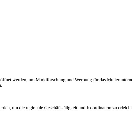
ffnet werden, um Marktforschung und Werbung für das Mutterunterneh
n.
, um die regionale Geschäftstätigkeit und Koordination zu erleichtern