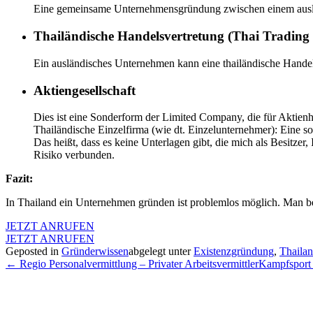
Eine gemeinsame Unternehmensgründung zwischen einem ausländis
Thailändische Handelsvertretung (Thai Trading 
Ein ausländisches Unternehmen kann eine thailändische Handel
Aktiengesellschaft
Dies ist eine Sonderform der Limited Company, die für Aktienh
Thailändische Einzelfirma (wie dt. Einzelunternehmer): Eine 
Das heißt, dass es keine Unterlagen gibt, die mich als Besitzer,
Risiko verbunden.
Fazit:
In Thailand ein Unternehmen gründen ist problemlos möglich. Man b
JETZT ANRUFEN
JETZT ANRUFEN
Geposted in
Gründerwissen
abgelegt unter
Existenzgründung
,
Thaila
← Regio Personalvermittlung – Privater Arbeitsvermittler
Kampfsport